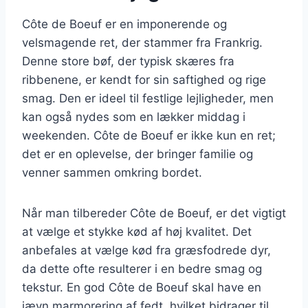
Côte de Boeuf er en imponerende og
velsmagende ret, der stammer fra Frankrig.
Denne store bøf, der typisk skæres fra
ribbenene, er kendt for sin saftighed og rige
smag. Den er ideel til festlige lejligheder, men
kan også nydes som en lækker middag i
weekenden. Côte de Boeuf er ikke kun en ret;
det er en oplevelse, der bringer familie og
venner sammen omkring bordet.
Når man tilbereder Côte de Boeuf, er det vigtigt
at vælge et stykke kød af høj kvalitet. Det
anbefales at vælge kød fra græsfodrede dyr,
da dette ofte resulterer i en bedre smag og
tekstur. En god Côte de Boeuf skal have en
jævn marmorering af fedt, hvilket bidrager til