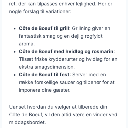
ret, der kan tilpasses enhver lejlighed. Her er
nogle forslag til variationer:
Côte de Boeuf til grill
: Grillning giver en
fantastisk smag og en dejlig røgfyldt
aroma.
Côte de Boeuf med hvidløg og rosmarin
:
Tilsæt friske krydderurter og hvidløg for en
ekstra smagsdimension.
Côte de Boeuf til fest
: Server med en
række forskellige saucer og tilbehør for at
imponere dine gæster.
Uanset hvordan du vælger at tilberede din
Côte de Boeuf, vil den altid være en vinder ved
middagsbordet.