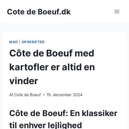
Fortsæt
Cote de Boeuf.dk
til
indhold
MAD
|
OPSKRIFTER
Côte de Boeuf med
kartofler er altid en
vinder
Af
Cote de Boeuf
15. december 2024
Côte de Boeuf: En klassiker
til enhver lejlighed