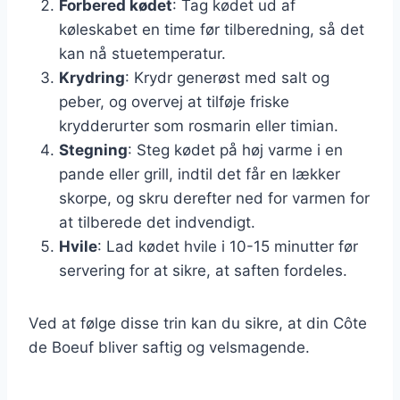
Forbered kødet
: Tag kødet ud af
køleskabet en time før tilberedning, så det
kan nå stuetemperatur.
Krydring
: Krydr generøst med salt og
peber, og overvej at tilføje friske
krydderurter som rosmarin eller timian.
Stegning
: Steg kødet på høj varme i en
pande eller grill, indtil det får en lækker
skorpe, og skru derefter ned for varmen for
at tilberede det indvendigt.
Hvile
: Lad kødet hvile i 10-15 minutter før
servering for at sikre, at saften fordeles.
Ved at følge disse trin kan du sikre, at din Côte
de Boeuf bliver saftig og velsmagende.