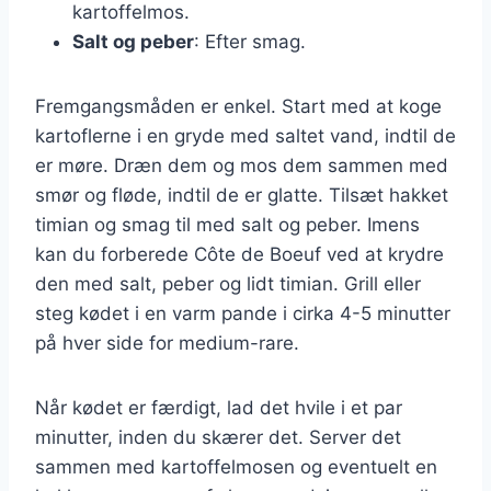
kartoffelmos.
Salt og peber
: Efter smag.
Fremgangsmåden er enkel. Start med at koge
kartoflerne i en gryde med saltet vand, indtil de
er møre. Dræn dem og mos dem sammen med
smør og fløde, indtil de er glatte. Tilsæt hakket
timian og smag til med salt og peber. Imens
kan du forberede Côte de Boeuf ved at krydre
den med salt, peber og lidt timian. Grill eller
steg kødet i en varm pande i cirka 4-5 minutter
på hver side for medium-rare.
Når kødet er færdigt, lad det hvile i et par
minutter, inden du skærer det. Server det
sammen med kartoffelmosen og eventuelt en