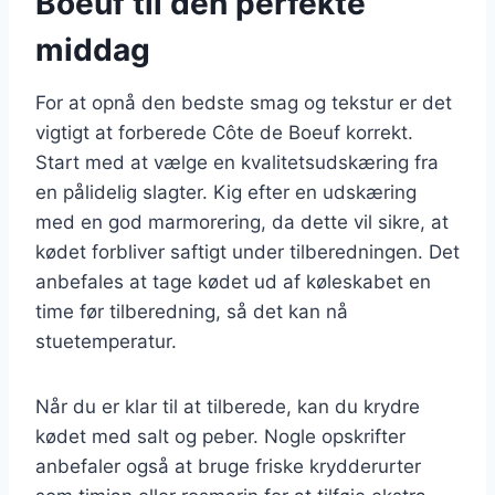
Boeuf til den perfekte
middag
For at opnå den bedste smag og tekstur er det
vigtigt at forberede Côte de Boeuf korrekt.
Start med at vælge en kvalitetsudskæring fra
en pålidelig slagter. Kig efter en udskæring
med en god marmorering, da dette vil sikre, at
kødet forbliver saftigt under tilberedningen. Det
anbefales at tage kødet ud af køleskabet en
time før tilberedning, så det kan nå
stuetemperatur.
Når du er klar til at tilberede, kan du krydre
kødet med salt og peber. Nogle opskrifter
anbefaler også at bruge friske krydderurter