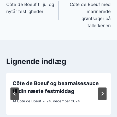
Côte de Boeuf til jul og
Côte de Boeuf med
nytår festligheder
marinerede
grøntsager på
tallerkenen
Lignende indlæg
Côte de Boeuf og bearnaisesauce
til din næste festmiddag
Af
Cote de Boeuf
24. december 2024