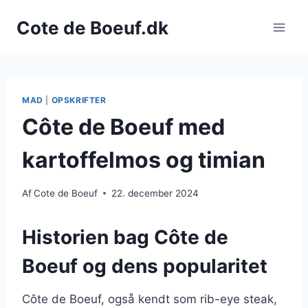
Fortsæt
Cote de Boeuf.dk
til
indhold
MAD
|
OPSKRIFTER
Côte de Boeuf med
kartoffelmos og timian
Af
Cote de Boeuf
22. december 2024
Historien bag Côte de
Boeuf og dens popularitet
Côte de Boeuf, også kendt som rib-eye steak,