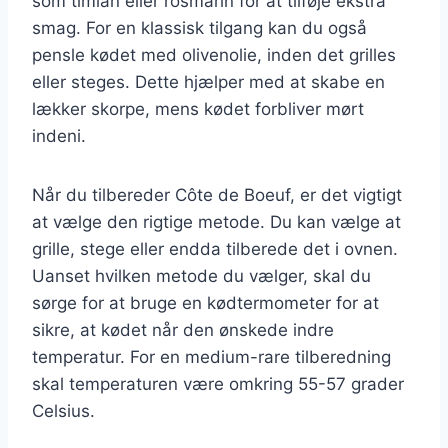
som timian eller rosmarin for at tilføje ekstra
smag. For en klassisk tilgang kan du også
pensle kødet med olivenolie, inden det grilles
eller steges. Dette hjælper med at skabe en
lækker skorpe, mens kødet forbliver mørt
indeni.
Når du tilbereder Côte de Boeuf, er det vigtigt
at vælge den rigtige metode. Du kan vælge at
grille, stege eller endda tilberede det i ovnen.
Uanset hvilken metode du vælger, skal du
sørge for at bruge en kødtermometer for at
sikre, at kødet når den ønskede indre
temperatur. For en medium-rare tilberedning
skal temperaturen være omkring 55-57 grader
Celsius.