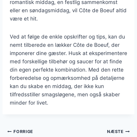
romantisk middag, en festlig sammenkomst
eller en søndagsmiddag, vil Côte de Boeuf altid
være et hit.
Ved at følge de enkle opskrifter og tips, kan du
nemt tilberede en lækker Côte de Boeuf, der
imponerer dine gæster. Husk at eksperimentere
med forskellige tilbehør og saucer for at finde
din egen perfekte kombination. Med den rette
forberedelse og opmærksomhed på detaljerne
kan du skabe en middag, der ikke kun
tilfredsstiller smagsløgene, men også skaber
minder for livet.
Indlægsnavigation
FORRIGE
NÆSTE