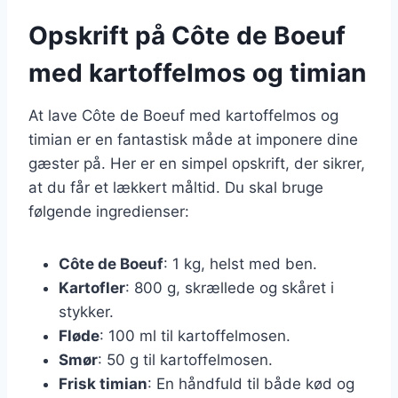
Opskrift på Côte de Boeuf
med kartoffelmos og timian
At lave Côte de Boeuf med kartoffelmos og
timian er en fantastisk måde at imponere dine
gæster på. Her er en simpel opskrift, der sikrer,
at du får et lækkert måltid. Du skal bruge
følgende ingredienser:
Côte de Boeuf
: 1 kg, helst med ben.
Kartofler
: 800 g, skrællede og skåret i
stykker.
Fløde
: 100 ml til kartoffelmosen.
Smør
: 50 g til kartoffelmosen.
Frisk timian
: En håndfuld til både kød og