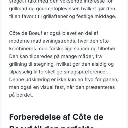
steget i takt med den voksende interesse for
grillmad og gourmetoplevelser, hvilket gør den
til en favorit til grillaftener og festlige middage.
Côte de Boeuf er også blevet en del af
moderne madlavningstrends, hvor den ofte
kombineres med forskellige saucer og tilbehør.
Den kan tilberedes på mange måder, fra
grillning til stegning, hvilket gør den alsidig og
tilpasselig til forskellige smagspræferencer.
Denne udskæring er ikke kun en fryd for ganen,
men også en visuel fest, når den præsenteres
på bordet.
Forberedelse af Côte de