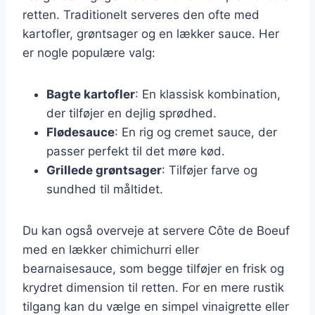
retten. Traditionelt serveres den ofte med
kartofler, grøntsager og en lækker sauce. Her
er nogle populære valg:
Bagte kartofler
: En klassisk kombination,
der tilføjer en dejlig sprødhed.
Flødesauce
: En rig og cremet sauce, der
passer perfekt til det møre kød.
Grillede grøntsager
: Tilføjer farve og
sundhed til måltidet.
Du kan også overveje at servere Côte de Boeuf
med en lækker chimichurri eller
bearnaisesauce, som begge tilføjer en frisk og
krydret dimension til retten. For en mere rustik
tilgang kan du vælge en simpel vinaigrette eller