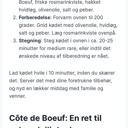
Boeuf, friske rosmarinkviste, hakket
hvidløg, olivenolie, salt og peber.
Forberedelse
: Forvarm ovnen til 200
grader. Gnid kødet med olivenolie, hvidløg,
salt og peber. Læg rosmarinkviste ovenpå.
Stegning
: Steg kødet i ovnen i ca. 20-25
minutter for medium rare, eller indtil det
ønskede niveau af tilberedning er nået.
Lad kødet hvile i 10 minutter, inden du skærer
det. Server det med dine foretrukne tilbehør,
og nyd en lækker middag med familie og
venner.
Côte de Boeuf: En ret til