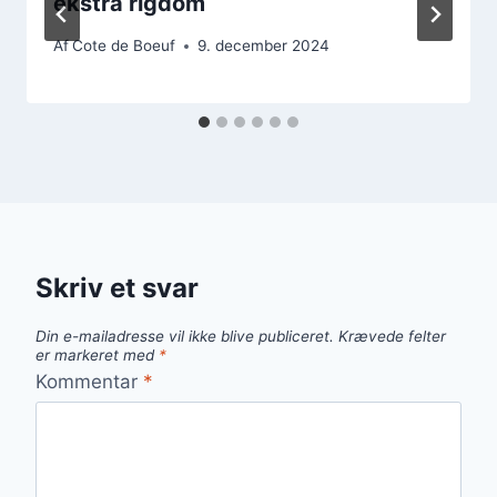
ekstra rigdom
Af
Cote de Boeuf
9. december 2024
Skriv et svar
Din e-mailadresse vil ikke blive publiceret.
Krævede felter
er markeret med
*
Kommentar
*