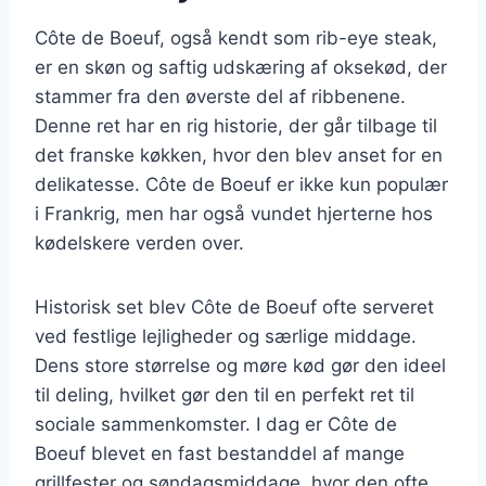
Côte de Boeuf, også kendt som rib-eye steak,
er en skøn og saftig udskæring af oksekød, der
stammer fra den øverste del af ribbenene.
Denne ret har en rig historie, der går tilbage til
det franske køkken, hvor den blev anset for en
delikatesse. Côte de Boeuf er ikke kun populær
i Frankrig, men har også vundet hjerterne hos
kødelskere verden over.
Historisk set blev Côte de Boeuf ofte serveret
ved festlige lejligheder og særlige middage.
Dens store størrelse og møre kød gør den ideel
til deling, hvilket gør den til en perfekt ret til
sociale sammenkomster. I dag er Côte de
Boeuf blevet en fast bestanddel af mange
grillfester og søndagsmiddage, hvor den ofte