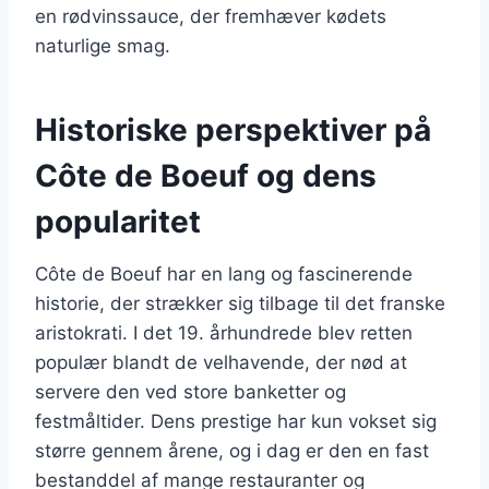
en rødvinssauce, der fremhæver kødets
naturlige smag.
Historiske perspektiver på
Côte de Boeuf og dens
popularitet
Côte de Boeuf har en lang og fascinerende
historie, der strækker sig tilbage til det franske
aristokrati. I det 19. århundrede blev retten
populær blandt de velhavende, der nød at
servere den ved store banketter og
festmåltider. Dens prestige har kun vokset sig
større gennem årene, og i dag er den en fast
bestanddel af mange restauranter og