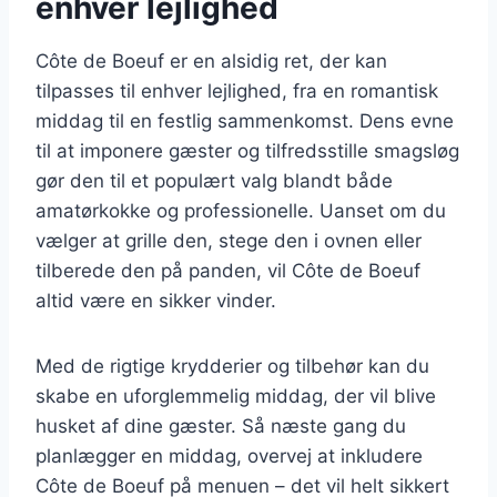
enhver lejlighed
Côte de Boeuf er en alsidig ret, der kan
tilpasses til enhver lejlighed, fra en romantisk
middag til en festlig sammenkomst. Dens evne
til at imponere gæster og tilfredsstille smagsløg
gør den til et populært valg blandt både
amatørkokke og professionelle. Uanset om du
vælger at grille den, stege den i ovnen eller
tilberede den på panden, vil Côte de Boeuf
altid være en sikker vinder.
Med de rigtige krydderier og tilbehør kan du
skabe en uforglemmelig middag, der vil blive
husket af dine gæster. Så næste gang du
planlægger en middag, overvej at inkludere
Côte de Boeuf på menuen – det vil helt sikkert