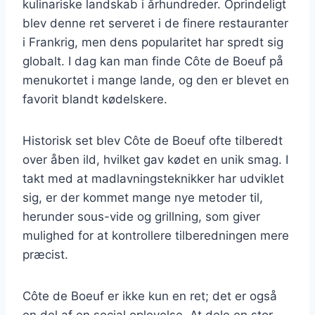
kulinariske landskab i århundreder. Oprindeligt
blev denne ret serveret i de finere restauranter
i Frankrig, men dens popularitet har spredt sig
globalt. I dag kan man finde Côte de Boeuf på
menukortet i mange lande, og den er blevet en
favorit blandt kødelskere.
Historisk set blev Côte de Boeuf ofte tilberedt
over åben ild, hvilket gav kødet en unik smag. I
takt med at madlavningsteknikker har udviklet
sig, er der kommet mange nye metoder til,
herunder sous-vide og grillning, som giver
mulighed for at kontrollere tilberedningen mere
præcist.
Côte de Boeuf er ikke kun en ret; det er også
en del af en social oplevelse. At dele en stor