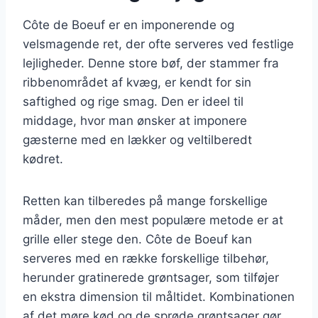
Côte de Boeuf er en imponerende og
velsmagende ret, der ofte serveres ved festlige
lejligheder. Denne store bøf, der stammer fra
ribbenområdet af kvæg, er kendt for sin
saftighed og rige smag. Den er ideel til
middage, hvor man ønsker at imponere
gæsterne med en lækker og veltilberedt
kødret.
Retten kan tilberedes på mange forskellige
måder, men den mest populære metode er at
grille eller stege den. Côte de Boeuf kan
serveres med en række forskellige tilbehør,
herunder gratinerede grøntsager, som tilføjer
en ekstra dimension til måltidet. Kombinationen
af det møre kød og de sprøde grøntsager gør