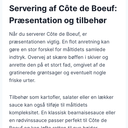
Servering af Côte de Boeuf:
Præsentation og tilbehør
Når du serverer Côte de Boeuf, er
præsentationen vigtig. En flot anretning kan
gøre en stor forskel for måltidets samlede
indtryk. Overvej at skære bøffen i skiver og
anrette den på et stort fad, omgivet af de
gratinerede grøntsager og eventuelt nogle
friske urter.
Tilbehør som kartofler, salater eller en lækker
sauce kan også tilføje til måltidets
kompleksitet. En klassisk bearnaisesauce eller
en rødvinssauce passer perfekt til Côte de
Boeuf og kan løfte retten til nye højder.