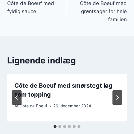
Côte de Boeuf med
Côte de Boeuf med
fyldig sauce
grøntsager for hele
familien
Lignende indlæg
Côte de Boeuf med smørstegt løg
som topping
Af
Cote de Boeuf
26. december 2024