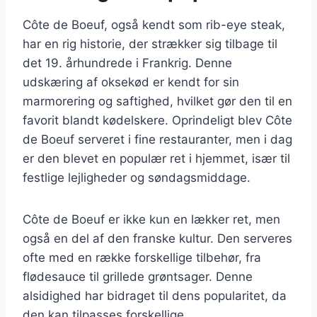
Côte de Boeuf, også kendt som rib-eye steak,
har en rig historie, der strækker sig tilbage til
det 19. århundrede i Frankrig. Denne
udskæring af oksekød er kendt for sin
marmorering og saftighed, hvilket gør den til en
favorit blandt kødelskere. Oprindeligt blev Côte
de Boeuf serveret i fine restauranter, men i dag
er den blevet en populær ret i hjemmet, især til
festlige lejligheder og søndagsmiddage.
Côte de Boeuf er ikke kun en lækker ret, men
også en del af den franske kultur. Den serveres
ofte med en række forskellige tilbehør, fra
flødesauce til grillede grøntsager. Denne
alsidighed har bidraget til dens popularitet, da
den kan tilpasses forskellige