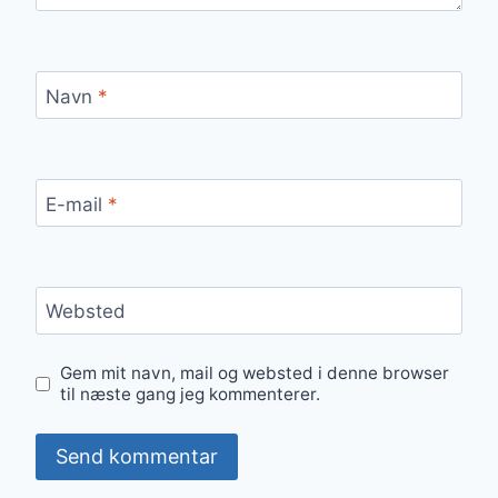
Navn
*
E-mail
*
Websted
Gem mit navn, mail og websted i denne browser
til næste gang jeg kommenterer.