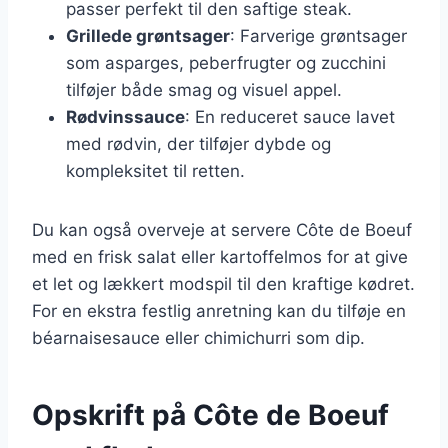
passer perfekt til den saftige steak.
Grillede grøntsager
: Farverige grøntsager
som asparges, peberfrugter og zucchini
tilføjer både smag og visuel appel.
Rødvinssauce
: En reduceret sauce lavet
med rødvin, der tilføjer dybde og
kompleksitet til retten.
Du kan også overveje at servere Côte de Boeuf
med en frisk salat eller kartoffelmos for at give
et let og lækkert modspil til den kraftige kødret.
For en ekstra festlig anretning kan du tilføje en
béarnaisesauce eller chimichurri som dip.
Opskrift på Côte de Boeuf