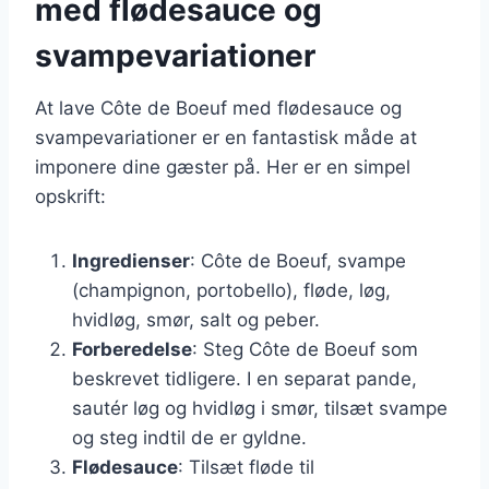
med flødesauce og
svampevariationer
At lave Côte de Boeuf med flødesauce og
svampevariationer er en fantastisk måde at
imponere dine gæster på. Her er en simpel
opskrift:
Ingredienser
: Côte de Boeuf, svampe
(champignon, portobello), fløde, løg,
hvidløg, smør, salt og peber.
Forberedelse
: Steg Côte de Boeuf som
beskrevet tidligere. I en separat pande,
sautér løg og hvidløg i smør, tilsæt svampe
og steg indtil de er gyldne.
Flødesauce
: Tilsæt fløde til