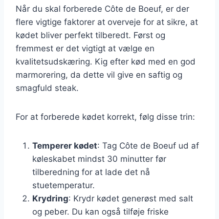
Når du skal forberede Côte de Boeuf, er der
flere vigtige faktorer at overveje for at sikre, at
kødet bliver perfekt tilberedt. Først og
fremmest er det vigtigt at vælge en
kvalitetsudskæring. Kig efter kød med en god
marmorering, da dette vil give en saftig og
smagfuld steak.
For at forberede kødet korrekt, følg disse trin:
Temperer kødet
: Tag Côte de Boeuf ud af
køleskabet mindst 30 minutter før
tilberedning for at lade det nå
stuetemperatur.
Krydring
: Krydr kødet generøst med salt
og peber. Du kan også tilføje friske