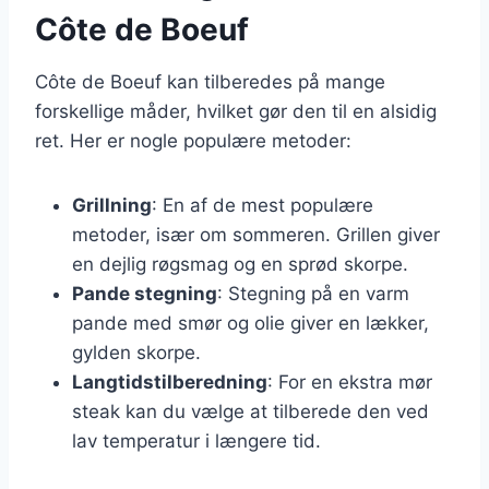
Côte de Boeuf
Côte de Boeuf kan tilberedes på mange
forskellige måder, hvilket gør den til en alsidig
ret. Her er nogle populære metoder:
Grillning
: En af de mest populære
metoder, især om sommeren. Grillen giver
en dejlig røgsmag og en sprød skorpe.
Pande stegning
: Stegning på en varm
pande med smør og olie giver en lækker,
gylden skorpe.
Langtidstilberedning
: For en ekstra mør
steak kan du vælge at tilberede den ved
lav temperatur i længere tid.