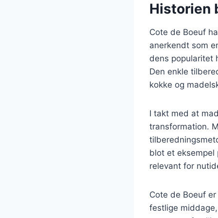
Historien
Cote de Boeuf har 
anerkendt som en 
dens popularitet 
Den enkle tilbere
kokke og madelsk
I takt med at ma
transformation. M
tilberedningsmetod
blot et eksempel
relevant for nuti
Cote de Boeuf er 
festlige middage