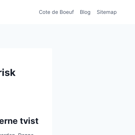
Cote de Boeuf
Blog
Sitemap
risk
erne tvist