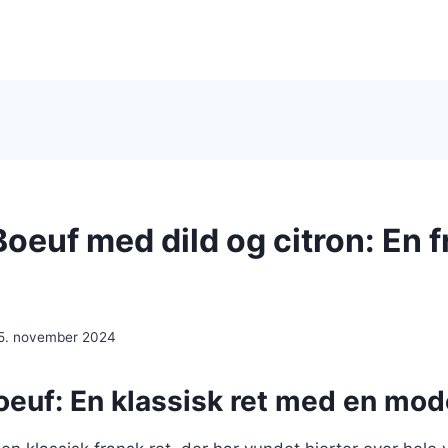
oeuf med dild og citron: En f
5. november 2024
euf: En klassisk ret med en mod