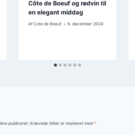
Côte de Boeuf og rødvin til
en elegant middag
Af
Cote de Boeuf
6. december 2024
live publiceret.
Krævede felter er markeret med
*