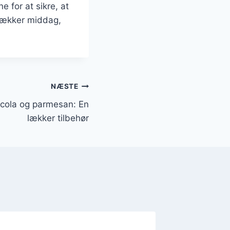
 for at sikre, at
 lækker middag,
NÆSTE
cola og parmesan: En
lækker tilbehør