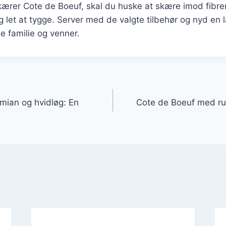
kærer Cote de Boeuf, skal du huske at skære imod fibrene
g let at tygge. Server med de valgte tilbehør og nyd en
e familie og venner.
gation
mian og hvidløg: En
Cote de Boeuf med ru