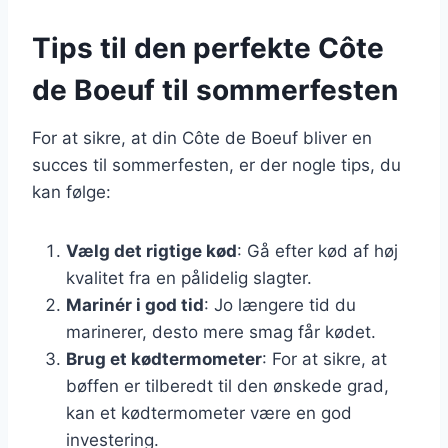
Tips til den perfekte Côte
de Boeuf til sommerfesten
For at sikre, at din Côte de Boeuf bliver en
succes til sommerfesten, er der nogle tips, du
kan følge:
Vælg det rigtige kød
: Gå efter kød af høj
kvalitet fra en pålidelig slagter.
Marinér i god tid
: Jo længere tid du
marinerer, desto mere smag får kødet.
Brug et kødtermometer
: For at sikre, at
bøffen er tilberedt til den ønskede grad,
kan et kødtermometer være en god
investering.