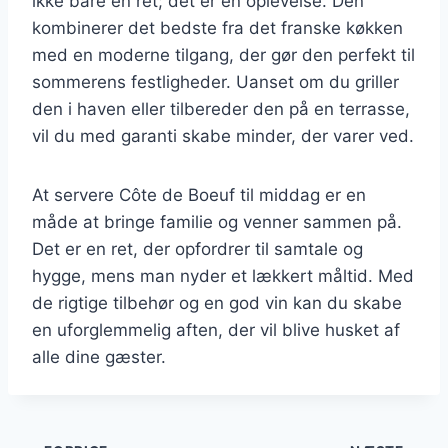
ikke bare en ret; det er en oplevelse. Den
kombinerer det bedste fra det franske køkken
med en moderne tilgang, der gør den perfekt til
sommerens festligheder. Uanset om du griller
den i haven eller tilbereder den på en terrasse,
vil du med garanti skabe minder, der varer ved.
At servere Côte de Boeuf til middag er en
måde at bringe familie og venner sammen på.
Det er en ret, der opfordrer til samtale og
hygge, mens man nyder et lækkert måltid. Med
de rigtige tilbehør og en god vin kan du skabe
en uforglemmelig aften, der vil blive husket af
alle dine gæster.