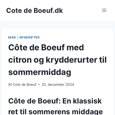
Fortsæt
Cote de Boeuf.dk
til
indhold
MAD
|
OPSKRIFTER
Côte de Boeuf med
citron og krydderurter til
sommermiddag
Af
Cote de Boeuf
25. december 2024
Côte de Boeuf: En klassisk
ret til sommerens middage