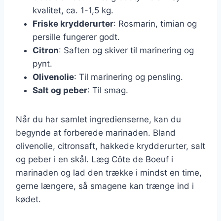
kvalitet, ca. 1-1,5 kg.
Friske krydderurter
: Rosmarin, timian og
persille fungerer godt.
Citron
: Saften og skiver til marinering og
pynt.
Olivenolie
: Til marinering og pensling.
Salt og peber
: Til smag.
Når du har samlet ingredienserne, kan du
begynde at forberede marinaden. Bland
olivenolie, citronsaft, hakkede krydderurter, salt
og peber i en skål. Læg Côte de Boeuf i
marinaden og lad den trække i mindst en time,
gerne længere, så smagene kan trænge ind i
kødet.