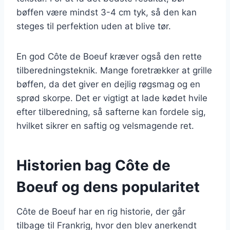
bøffen være mindst 3-4 cm tyk, så den kan
steges til perfektion uden at blive tør.
En god Côte de Boeuf kræver også den rette
tilberedningsteknik. Mange foretrækker at grille
bøffen, da det giver en dejlig røgsmag og en
sprød skorpe. Det er vigtigt at lade kødet hvile
efter tilberedning, så safterne kan fordele sig,
hvilket sikrer en saftig og velsmagende ret.
Historien bag Côte de
Boeuf og dens popularitet
Côte de Boeuf har en rig historie, der går
tilbage til Frankrig, hvor den blev anerkendt