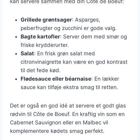
kan servere sammen med din Côte de Boeuf:
Grillede grøntsager
: Asparges,
peberfrugter og zucchini er gode valg.
Bagte kartofler
: Server dem med smør og
friske krydderurter.
Salat
: En frisk grøn salat med
citronvinaigrette kan være en god kontrast
til det fede kød.
Flødesauce eller béarnaise
: En lækker
sauce kan tilføje ekstra smag til retten.
Det er også en god idé at servere et godt glas
rødvin til Côte de Boeuf. En kraftig vin som en
Cabernet Sauvignon eller en Malbec vil
komplementere kødets smag perfekt.