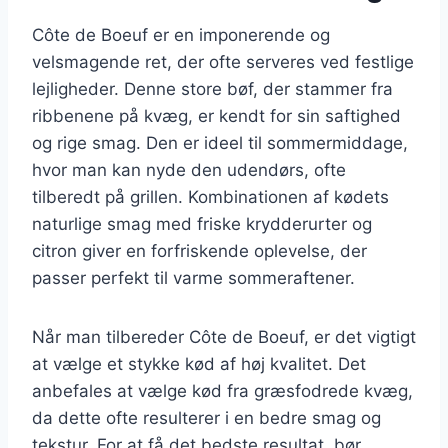
Côte de Boeuf er en imponerende og
velsmagende ret, der ofte serveres ved festlige
lejligheder. Denne store bøf, der stammer fra
ribbenene på kvæg, er kendt for sin saftighed
og rige smag. Den er ideel til sommermiddage,
hvor man kan nyde den udendørs, ofte
tilberedt på grillen. Kombinationen af kødets
naturlige smag med friske krydderurter og
citron giver en forfriskende oplevelse, der
passer perfekt til varme sommeraftener.
Når man tilbereder Côte de Boeuf, er det vigtigt
at vælge et stykke kød af høj kvalitet. Det
anbefales at vælge kød fra græsfodrede kvæg,
da dette ofte resulterer i en bedre smag og
tekstur. For at få det bedste resultat, bør