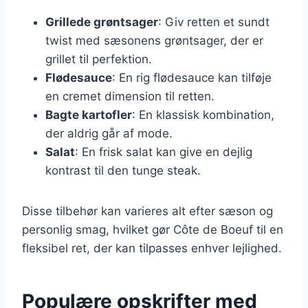
Grillede grøntsager
: Giv retten et sundt
twist med sæsonens grøntsager, der er
grillet til perfektion.
Flødesauce
: En rig flødesauce kan tilføje
en cremet dimension til retten.
Bagte kartofler
: En klassisk kombination,
der aldrig går af mode.
Salat
: En frisk salat kan give en dejlig
kontrast til den tunge steak.
Disse tilbehør kan varieres alt efter sæson og
personlig smag, hvilket gør Côte de Boeuf til en
fleksibel ret, der kan tilpasses enhver lejlighed.
Populære opskrifter med