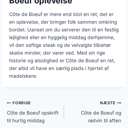
Boeuf oplevelse
Côte de Boeuf er mere end blot en ret; det er
en oplevelse, der bringer folk sammen omkring
bordet. Uanset om du serverer den til en festlig
lejlighed eller en hyggelig middag derhjemme,
vil den saftige steak og de velvalgte tilbehør
skabe minder, der varer ved. Med sin rige
historie og alsidighed er Côte de Boeuf en ret,
der altid vil have en særlig plads i hjertet af
madelskere.
Indlægsnavigation
FORRIGE
NÆSTE
Côte de Boeuf opskrift
Côte de Boeuf og
til hurtig middag
rødvin til aften