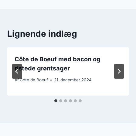
Lignende indlæg
Côte de Boeuf med bacon og
ristede grøntsager
Af
Cote de Boeuf
21. december 2024