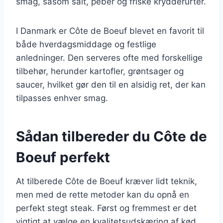
smag, såsom salt, peber og friske krydderurter.
I Danmark er Côte de Boeuf blevet en favorit til
både hverdagsmiddage og festlige
anledninger. Den serveres ofte med forskellige
tilbehør, herunder kartofler, grøntsager og
saucer, hvilket gør den til en alsidig ret, der kan
tilpasses enhver smag.
Sådan tilbereder du Côte de
Boeuf perfekt
At tilberede Côte de Boeuf kræver lidt teknik,
men med de rette metoder kan du opnå en
perfekt stegt steak. Først og fremmest er det
vigtigt at vælge en kvalitetsudskæring af kød.