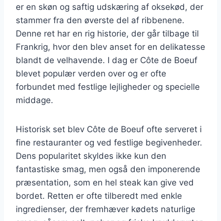
er en skøn og saftig udskæring af oksekød, der
stammer fra den øverste del af ribbenene.
Denne ret har en rig historie, der går tilbage til
Frankrig, hvor den blev anset for en delikatesse
blandt de velhavende. I dag er Côte de Boeuf
blevet populær verden over og er ofte
forbundet med festlige lejligheder og specielle
middage.
Historisk set blev Côte de Boeuf ofte serveret i
fine restauranter og ved festlige begivenheder.
Dens popularitet skyldes ikke kun den
fantastiske smag, men også den imponerende
præsentation, som en hel steak kan give ved
bordet. Retten er ofte tilberedt med enkle
ingredienser, der fremhæver kødets naturlige