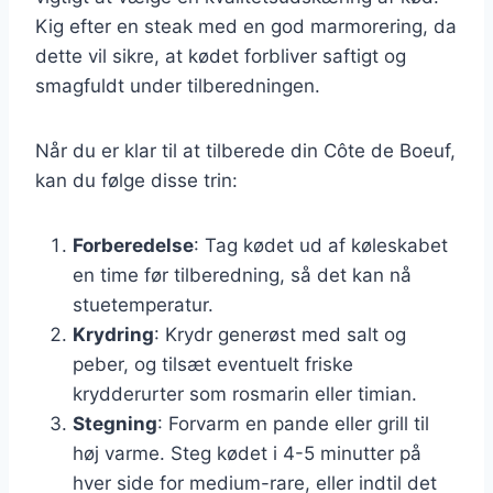
Kig efter en steak med en god marmorering, da
dette vil sikre, at kødet forbliver saftigt og
smagfuldt under tilberedningen.
Når du er klar til at tilberede din Côte de Boeuf,
kan du følge disse trin:
Forberedelse
: Tag kødet ud af køleskabet
en time før tilberedning, så det kan nå
stuetemperatur.
Krydring
: Krydr generøst med salt og
peber, og tilsæt eventuelt friske
krydderurter som rosmarin eller timian.
Stegning
: Forvarm en pande eller grill til
høj varme. Steg kødet i 4-5 minutter på
hver side for medium-rare, eller indtil det