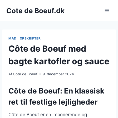
Fortsæt
Cote de Boeuf.dk
til
indhold
MAD
|
OPSKRIFTER
Côte de Boeuf med
bagte kartofler og sauce
Af
Cote de Boeuf
9. december 2024
Côte de Boeuf: En klassisk
ret til festlige lejligheder
Côte de Boeuf er en imponerende og