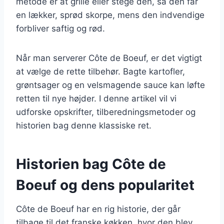
metode er at grille eller stege den, så den får
en lækker, sprød skorpe, mens den indvendige
forbliver saftig og rød.
Når man serverer Côte de Boeuf, er det vigtigt
at vælge de rette tilbehør. Bagte kartofler,
grøntsager og en velsmagende sauce kan løfte
retten til nye højder. I denne artikel vil vi
udforske opskrifter, tilberedningsmetoder og
historien bag denne klassiske ret.
Historien bag Côte de
Boeuf og dens popularitet
Côte de Boeuf har en rig historie, der går
tilbage til det franske køkken, hvor den blev