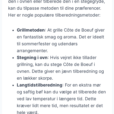
den i ovnen eller tilberede den i en stegegryde,
kan du tilpasse metoden til dine præferencer.
Her er nogle populære tilberedningsmetoder:
Grillmetoden
: At grille Côte de Boeuf giver
en fantastisk smag og aroma. Det er ideelt
til sommerfester og udendørs
arrangementer.
Stegning i ovn
: Hvis vejret ikke tillader
grillning, kan du stege Côte de Boeuf i
ovnen. Dette giver en jævn tilberedning og
en lækker skorpe.
Langtidstilberedning
: For en ekstra mør
og saftig bøf kan du vælge at tilberede den
ved lav temperatur i længere tid. Dette
kræver lidt mere tid, men resultatet er det
hele værd.