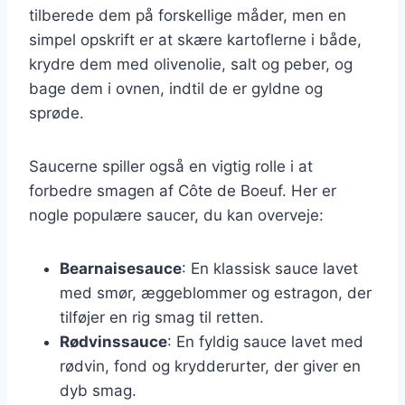
tilberede dem på forskellige måder, men en
simpel opskrift er at skære kartoflerne i både,
krydre dem med olivenolie, salt og peber, og
bage dem i ovnen, indtil de er gyldne og
sprøde.
Saucerne spiller også en vigtig rolle i at
forbedre smagen af Côte de Boeuf. Her er
nogle populære saucer, du kan overveje:
Bearnaisesauce
: En klassisk sauce lavet
med smør, æggeblommer og estragon, der
tilføjer en rig smag til retten.
Rødvinssauce
: En fyldig sauce lavet med
rødvin, fond og krydderurter, der giver en
dyb smag.