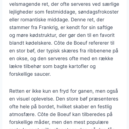
velsmagende ret, der ofte serveres ved særlige
lejligheder som festmiddage, søndagsfrokoster
eller romantiske middage. Denne ret, der
stammer fra Frankrig, er kendt for sin saftige
og møre kødstruktur, der gør den til en favorit
blandt kødelskere. Côte de Boeuf refererer til
en stor bøf, der typisk skæres fra ribbenene på
en okse, og den serveres ofte med en række
lækre tilbehør som bagte kartofler og
forskellige saucer.
Retten er ikke kun en fryd for ganen, men også
en visuel oplevelse. Den store bøf præsenteres
ofte hele på bordet, hvilket skaber en festlig
atmosfære. Côte de Boeuf kan tilberedes på
forskellige måder, men den mest populære