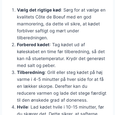
Vælg det rigtige kød
: Sørg for at vælge en
kvalitets Côte de Boeuf med en god
marmorering, da dette vil sikre, at kødet
forbliver saftigt og mørt under
tilberedningen.
Forbered kødet
: Tag kødet ud af
køleskabet en time før tilberedning, så det
kan nå stuetemperatur. Krydr det generøst
med salt og peber.
Tilberedning
: Grill eller steg kødet på høj
varme i 4-5 minutter på hver side for at få
en lækker skorpe. Derefter kan du
reducere varmen og lade det stege færdigt
til den ønskede grad af doneness.
Hvile
: Lad kødet hvile i 10-15 minutter, før
du skærer det. Dette sikrer, at safterne