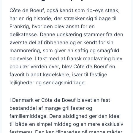
Côte de Boeuf, også kendt som rib-eye steak,
har en rig historie, der strækker sig tilbage til
Frankrig, hvor den blev anset for en
delikatesse. Denne udskæring stammer fra den
øverste del af ribbenene og er kendt for sin
marmorering, som giver en saftig og smagfuld
oplevelse. I takt med at fransk madlavning blev
populær verden over, blev Côte de Boeuf en
favorit blandt kødelskere, især til festlige
lejligheder og søndagsmiddage.
I Danmark er Côte de Boeuf blevet en fast
bestanddel af mange grillfester og
familiemiddage. Dens alsidighed gør den ideel
til både en simpel middag og en mere eksklusiv
festmenu. Den kan tilberedes på mange måder,