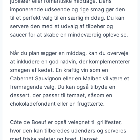
jubilæer eller romantiske middage. Dens
imponerende udseende og rige smag gør den
til et perfekt valg til en særlig middag. Du kan
servere den med et udvalg af tilbehør og
saucer for at skabe en mindeværdig oplevelse.
Når du planlægger en middag, kan du overveje
at inkludere en god rødvin, der komplementerer
smagen af kødet. En kraftig vin som en
Cabernet Sauvignon eller en Malbec vil være et
fremragende valg. Du kan også tilbyde en
dessert, der passer til temaet, såsom en
chokoladefondant eller en frugttærte.
Côte de Boeuf er også velegnet til grillfester,
hvor den kan tilberedes udendørs og serveres
med friske salater og brød. Uanset