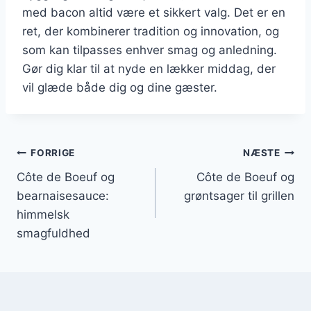
med bacon altid være et sikkert valg. Det er en
ret, der kombinerer tradition og innovation, og
som kan tilpasses enhver smag og anledning.
Gør dig klar til at nyde en lækker middag, der
vil glæde både dig og dine gæster.
Indlægsnavigation
FORRIGE
NÆSTE
Côte de Boeuf og
Côte de Boeuf og
bearnaisesauce:
grøntsager til grillen
himmelsk
smagfuldhed