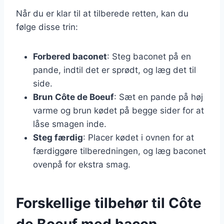
Når du er klar til at tilberede retten, kan du
følge disse trin:
Forbered baconet
: Steg baconet på en
pande, indtil det er sprødt, og læg det til
side.
Brun Côte de Boeuf
: Sæt en pande på høj
varme og brun kødet på begge sider for at
låse smagen inde.
Steg færdig
: Placer kødet i ovnen for at
færdiggøre tilberedningen, og læg baconet
ovenpå for ekstra smag.
Forskellige tilbehør til Côte
de Boeuf med bacon