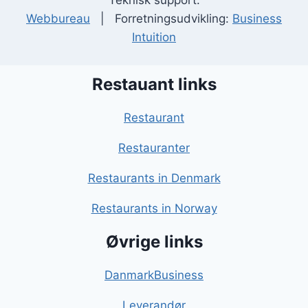
Teknisk support:
Webbureau
| Forretningsudvikling:
Business
Intuition
Restauant links
Restaurant
Restauranter
Restaurants in Denmark
Restaurants in Norway
Øvrige links
DanmarkBusiness
Leverandør