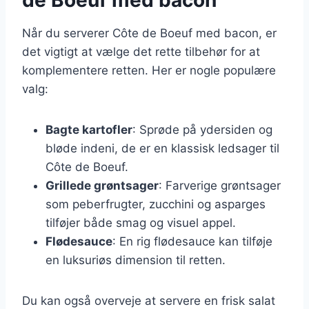
Når du serverer Côte de Boeuf med bacon, er
det vigtigt at vælge det rette tilbehør for at
komplementere retten. Her er nogle populære
valg:
Bagte kartofler
: Sprøde på ydersiden og
bløde indeni, de er en klassisk ledsager til
Côte de Boeuf.
Grillede grøntsager
: Farverige grøntsager
som peberfrugter, zucchini og asparges
tilføjer både smag og visuel appel.
Flødesauce
: En rig flødesauce kan tilføje
en luksuriøs dimension til retten.
Du kan også overveje at servere en frisk salat