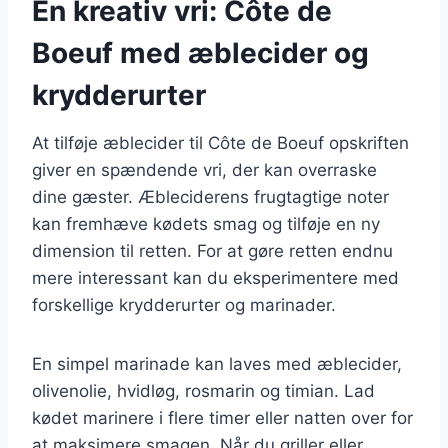
En kreativ vri: Côte de
Boeuf med æblecider og
krydderurter
At tilføje æblecider til Côte de Boeuf opskriften
giver en spændende vri, der kan overraske
dine gæster. Æbleciderens frugtagtige noter
kan fremhæve kødets smag og tilføje en ny
dimension til retten. For at gøre retten endnu
mere interessant kan du eksperimentere med
forskellige krydderurter og marinader.
En simpel marinade kan laves med æblecider,
olivenolie, hvidløg, rosmarin og timian. Lad
kødet marinere i flere timer eller natten over for
at maksimere smagen. Når du griller eller