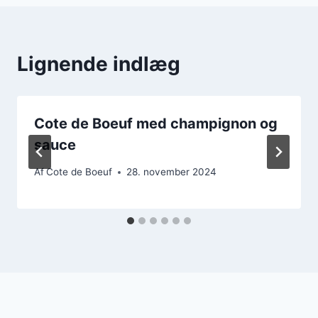
Lignende indlæg
Cote de Boeuf med champignon og
sauce
Af
Cote de Boeuf
28. november 2024