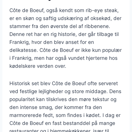
Côte de Boeuf, også kendt som rib-eye steak,
er en skøn og saftig udskæring af oksekød, der
stammer fra den øverste del af ribbenene.
Denne ret har en rig historie, der går tilbage til
Frankrig, hvor den blev anset for en
delikatesse. Côte de Boeuf er ikke kun populær
i Frankrig, men har også vundet hjerterne hos
kødelskere verden over.
Historisk set blev Côte de Boeuf ofte serveret
ved festlige lejligheder og store middage. Dens
popularitet kan tilskrives den møre tekstur og
den intense smag, der kommer fra den
marmorerede fedt, som findes i kødet. I dag er
Côte de Boeuf en fast bestanddel på mange
restauranter og i hjemmekøkkener, især til