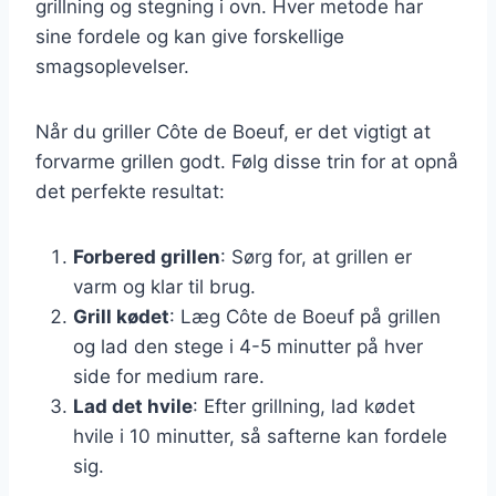
grillning og stegning i ovn. Hver metode har
sine fordele og kan give forskellige
smagsoplevelser.
Når du griller Côte de Boeuf, er det vigtigt at
forvarme grillen godt. Følg disse trin for at opnå
det perfekte resultat:
Forbered grillen
: Sørg for, at grillen er
varm og klar til brug.
Grill kødet
: Læg Côte de Boeuf på grillen
og lad den stege i 4-5 minutter på hver
side for medium rare.
Lad det hvile
: Efter grillning, lad kødet
hvile i 10 minutter, så safterne kan fordele
sig.