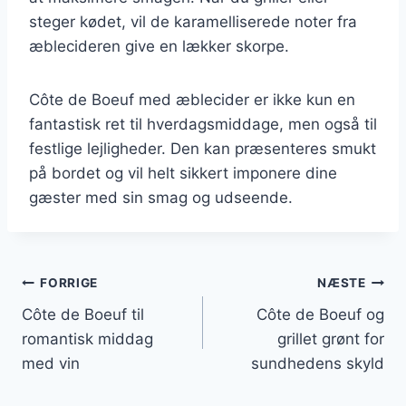
steger kødet, vil de karamelliserede noter fra
æblecideren give en lækker skorpe.
Côte de Boeuf med æblecider er ikke kun en
fantastisk ret til hverdagsmiddage, men også til
festlige lejligheder. Den kan præsenteres smukt
på bordet og vil helt sikkert imponere dine
gæster med sin smag og udseende.
Indlægsnavigation
FORRIGE
NÆSTE
Côte de Boeuf til
Côte de Boeuf og
romantisk middag
grillet grønt for
med vin
sundhedens skyld