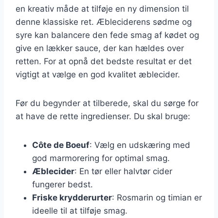
en kreativ måde at tilføje en ny dimension til
denne klassiske ret. Æbleciderens sødme og
syre kan balancere den fede smag af kødet og
give en lækker sauce, der kan hældes over
retten. For at opnå det bedste resultat er det
vigtigt at vælge en god kvalitet æblecider.
Før du begynder at tilberede, skal du sørge for
at have de rette ingredienser. Du skal bruge:
Côte de Boeuf
: Vælg en udskæring med
god marmorering for optimal smag.
Æblecider
: En tør eller halvtør cider
fungerer bedst.
Friske krydderurter
: Rosmarin og timian er
ideelle til at tilføje smag.