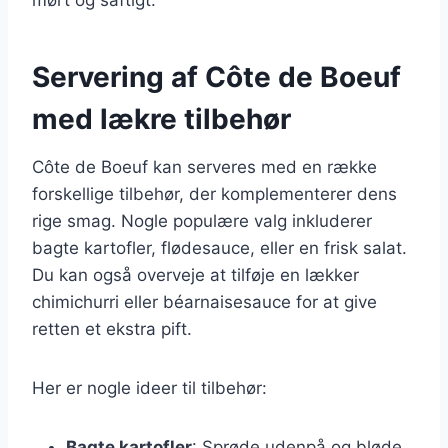
Servering af Côte de Boeuf
med lækre tilbehør
Côte de Boeuf kan serveres med en række
forskellige tilbehør, der komplementerer dens
rige smag. Nogle populære valg inkluderer
bagte kartofler, flødesauce, eller en frisk salat.
Du kan også overveje at tilføje en lækker
chimichurri eller béarnaisesauce for at give
retten et ekstra pift.
Her er nogle ideer til tilbehør:
Bagte kartofler
: Sprøde udenpå og bløde