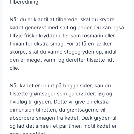
tilberedning.
Når du er klar til at tilberede, skal du krydre
kødet generøst med salt og peber. Du kan også
tilføje friske krydderurter som rosmarin eller
timian for ekstra smag. For at få en lækker
skorpe, skal du varme stegegryden op, indtil
den er meget varm, og derefter tilsætte lidt
olie.
Når kødet er brunt på begge sider, kan du
tilsætte grøntsager som gulerødder, løg og
hvidløg til gryden. Dette vil give en ekstra
dimension til retten, da grøntsagerne vil
absorbere smagen fra kødet. Dæk gryden til,
og lad det simre i et par timer, indtil kødet er
mørt og saftigt.