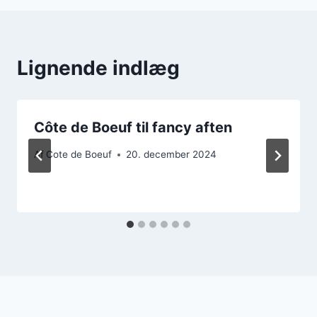
Lignende indlæg
Côte de Boeuf til fancy aften
Af
Cote de Boeuf
20. december 2024