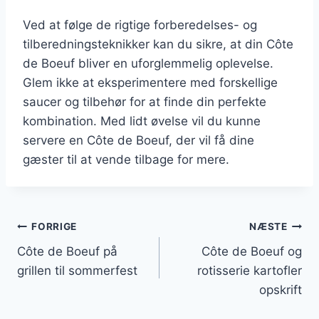
Ved at følge de rigtige forberedelses- og
tilberedningsteknikker kan du sikre, at din Côte
de Boeuf bliver en uforglemmelig oplevelse.
Glem ikke at eksperimentere med forskellige
saucer og tilbehør for at finde din perfekte
kombination. Med lidt øvelse vil du kunne
servere en Côte de Boeuf, der vil få dine
gæster til at vende tilbage for mere.
Indlægsnavigation
FORRIGE
NÆSTE
Côte de Boeuf på
Côte de Boeuf og
grillen til sommerfest
rotisserie kartofler
opskrift