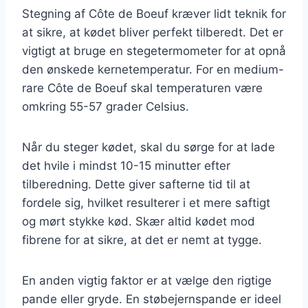
Stegning af Côte de Boeuf kræver lidt teknik for
at sikre, at kødet bliver perfekt tilberedt. Det er
vigtigt at bruge en stegetermometer for at opnå
den ønskede kernetemperatur. For en medium-
rare Côte de Boeuf skal temperaturen være
omkring 55-57 grader Celsius.
Når du steger kødet, skal du sørge for at lade
det hvile i mindst 10-15 minutter efter
tilberedning. Dette giver safterne tid til at
fordele sig, hvilket resulterer i et mere saftigt
og mørt stykke kød. Skær altid kødet mod
fibrene for at sikre, at det er nemt at tygge.
En anden vigtig faktor er at vælge den rigtige
pande eller gryde. En støbejernspande er ideel