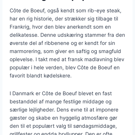
Côte de Boeuf, også kendt som rib-eye steak,
har en rig historie, der strækker sig tilbage til
Frankrig, hvor den blev anerkendt som en
delikatesse. Denne udskæring stammer fra den
øverste del af ribbenene og er kendt for sin
marmorering, som giver en saftig og smagfuld
oplevelse. I takt med at fransk madlavning blev
populær i hele verden, blev Côte de Boeuf en
favorit blandt kødelskere.
I Danmark er Côte de Boeuf blevet en fast
bestanddel af mange festlige middage og
særlige lejligheder. Dens evne til at imponere
gæster og skabe en hyggelig atmosfære gør
den til et populært valg til søndagsmiddage,
grillfester og endda bryllupper. Den er ofte